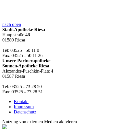
nach oben
Stadt-Apotheke Riesa
Hauptstraße 46
01589 Riesa
Tel: 03525 - 50 11 0
Fax: 03525 - 50 11 26
Unsere Partnerapotheke
Sonnen-Apotheke Riesa
Alexander-Puschkin-Platz 4
01587 Riesa
Tel: 03525 - 73 28 50
Fax: 03525 - 73 28 51
Kontakt
Impressum
Datenschutz
Nutzung von externen Medien aktivieren