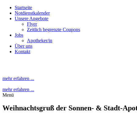
Startseite
Notdienstkalender
Unsere Angebote
Flyer
Zeitlich begrenzte Coupons
Jobs
Apotheker/in
Über uns
Kontakt
mehr erfahren ...
mehr erfahren ...
Menü
Weihnachtsgruß der Sonnen- & Stadt-Apo