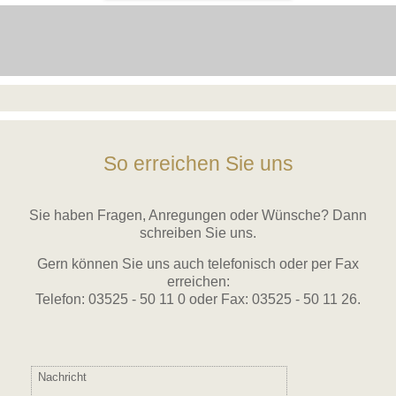
mehr erfahren ...
mehr erfahren ...
So erreichen Sie uns
Sie haben Fragen, Anregungen oder Wünsche? Dann
schreiben Sie uns.
Gern können Sie uns auch telefonisch oder per Fax
erreichen:
Telefon: 03525 - 50 11 0 oder Fax: 03525 - 50 11 26.
Bitte nicht ausfüllen
Nachricht