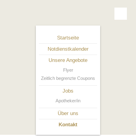
Startseite
Notdienstkalender
Unsere Angebote
Flyer
Zeitlich begrenzte Coupons
Jobs
Apotheker/in
Über uns
Kontakt