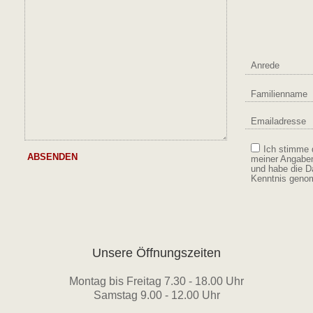
Familienname
Emailadresse
Ich stimme 
ABSENDEN
meiner Angabe
und habe die D
Kenntnis geno
Unsere Öffnungszeiten
Montag bis Freitag 7.30 - 18.00 Uhr
Samstag 9.00 - 12.00 Uhr